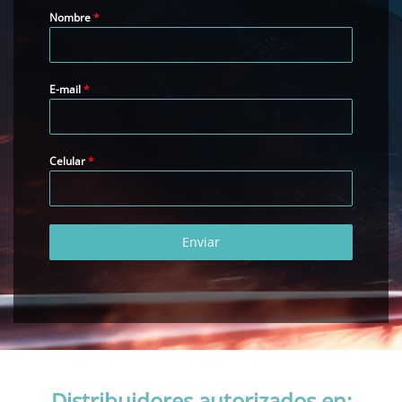
Nombre
*
E-mail
*
Celular
*
Enviar
Distribuidores autorizados en: