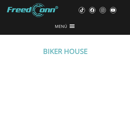
MENÚ
BIKER HOUSE