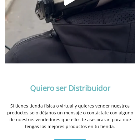
Quiero ser Distribuidor
Si tienes tienda física o virtual y quieres vender nuestros
productos solo déjanos un mensaje o contáctate con alguno
de nuestros vendedores que ellos te asesoraran para que
tengas los mejores productos en tu tienda.