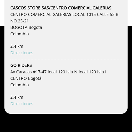
CASCOS STORE SAS/CENTRO COMERCIAL GALERIAS
CENTRO COMERCIAL GALERIAS LOCAL 1015 CALLE 53 B
NO.25-21
BOGOTA Bogotá
Colombia
2.4 km
Direcciones
GO RIDERS
Av Caracas #17-47 local 120 isla N local 120 isla I
CENTRO Bogotá
Colombia
2.4 km
Direcciones
AIR MOTOS
CRA 15 #17A 04 MEGACENTRO ISLA D LOCAL 114 O
110